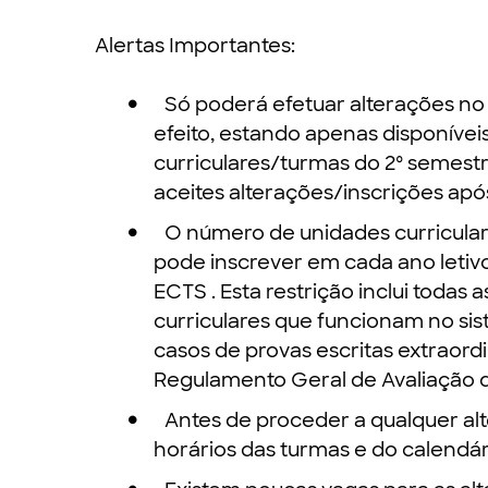
Alertas Importantes:
Só poderá efetuar alterações no 
efeito, estando apenas disponívei
curriculares/turmas do 2º semest
aceites alterações/inscrições após
O número de unidades curricula
pode inscrever em cada ano letiv
ECTS . Esta restrição inclui todas
curriculares que funcionam no sis
casos de provas escritas extraordi
Regulamento Geral de Avaliação d
Antes de proceder a qualquer a
horários das turmas e do calendár