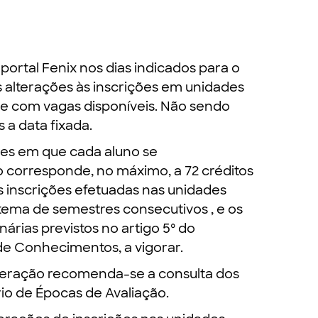
portal Fenix nos dias indicados para o
s alterações às inscrições em unidades
re com vagas disponíveis. Não sendo
 a data fixada.
res em que cada aluno se
o corresponde, no máximo, a 72 créditos
 as inscrições efetuadas nas unidades
tema de semestres consecutivos , e os
nárias previstos no artigo 5º do
e Conhecimentos, a vigorar.
lteração recomenda-se a consulta dos
io de Épocas de Avaliação.