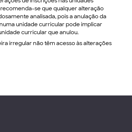
terações de inscrições nas unidades
o, recomenda-se que qualquer alteração
dosamente analisada, pois a anulação da
 numa unidade curricular pode implicar
unidade curricular que anulou.
ira irregular não têm acesso às alterações