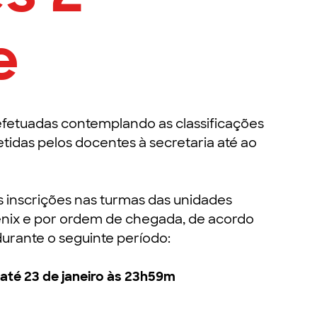
e
efetuadas contemplando as classificações
idas pelos docentes à secretaria até ao
s inscrições nas turmas das unidades
Fenix e por ordem de chegada, de acordo
durante o seguinte período:
 até 23 de janeiro às 23h59m