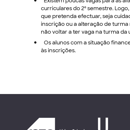
Existem poucas vagas para as al
curriculares do 2º semestre. Log
que pretenda efectuar, seja cuida
inscrição ou a alteração de turma
não voltar a ter vaga na turma da 
Os alunos com a situação finance
às inscrições.