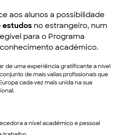
 aos alunos a possibilidade
e estudos
no estrangeiro, num
egível para o Programa
reconhecimento académico.
r de uma experiência gratificante a nível
onjunto de mais valias profissionais que
Europa cada vez mais unida na sua
ional.
uecedora a nível académico e pessoal
 trabalho