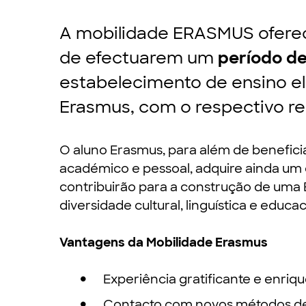
A mobilidade ERASMUS oferece
de efectuarem um
período d
estabelecimento de ensino el
Erasmus, com o respectivo 
O aluno Erasmus, para além de beneficia
académico e pessoal, adquire ainda um c
contribuirão para a construção de uma 
diversidade cultural, linguística e educac
Vantagens da Mobilidade Erasmus
Experiência gratificante e enriq
Contacto com novos métodos de