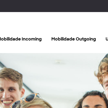
obilidade Incoming
Mobilidade Outgoing
U