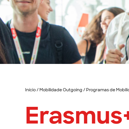
Início
/
Mobilidade Outgoing
/
Programas de Mobil
Erasmus