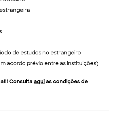
estrangeira
s
ríodo de estudos no estrangeiro
acordo prévio entre as instituições)
a!!!
Consulta
aqui
as condições de