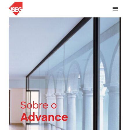
Sobre o
Advance