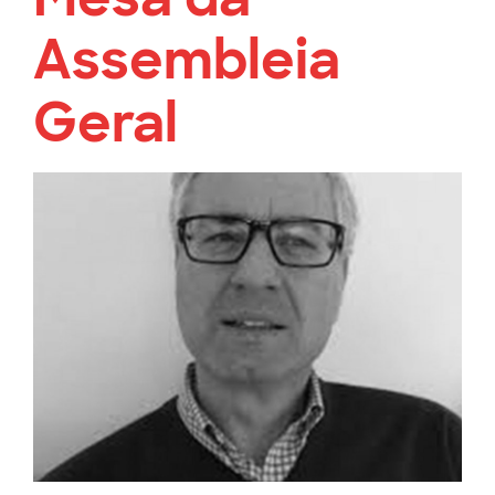
Assembleia
Geral