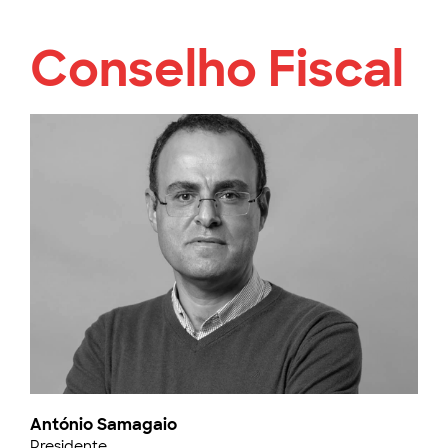
Conselho Fiscal
António Samagaio
Presidente