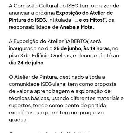
A Comissão Cultural do ISEG tem o prazer de
anunciar a próxima
Exposição do Atelier de
Pintura do ISEG
, intitulada “
… e os Mitos!
“, da
responsabilidade de
Anabela Mota.
A Exposição do Atelier )ABERTO( será
inaugurada no dia
25 de junho, às 19 horas,
no
piso 3 do Edifício Quelhas, e decorrerá até ao
dia
24 de julho
.
O Atelier de Pintura, destinado a toda a
comunidade ISEGuiana, tem como proposta
de valor a aprendizagem e exploração de
técnicas básicas, usando diferentes materiais e
suportes, tendo como ponto de partida
exercícios que permitem um progresso
gradual.