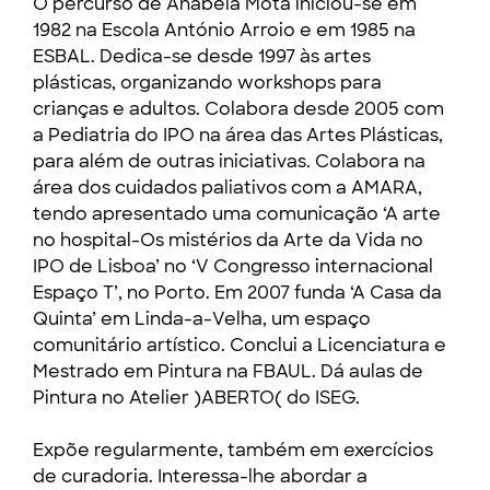
O percurso de Anabela Mota iniciou-se em
1982 na Escola António Arroio e em 1985 na
ESBAL. Dedica-se desde 1997 às artes
plásticas, organizando workshops para
crianças e adultos. Colabora desde 2005 com
a Pediatria do IPO na área das Artes Plásticas,
para além de outras iniciativas. Colabora na
área dos cuidados paliativos com a AMARA,
tendo apresentado uma comunicação ‘A arte
no hospital-Os mistérios da Arte da Vida no
IPO de Lisboa’ no ‘V Congresso internacional
Espaço T’, no Porto. Em 2007 funda ‘A Casa da
Quinta’ em Linda-a-Velha, um espaço
comunitário artístico. Conclui a Licenciatura e
Mestrado em Pintura na FBAUL. Dá aulas de
Pintura no Atelier )ABERTO( do ISEG.
Expõe regularmente, também em exercícios
de curadoria. Interessa-lhe abordar a