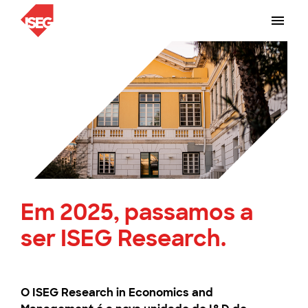
Em 2025, passamos a
ser ISEG Research.
O ISEG Research in Economics and