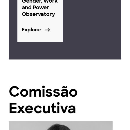
Gender, Work
and Power
Observatory
Explorar
Comissão
Executiva