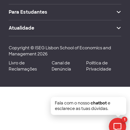
Para Estudantes
Atualidade
Copyright © ISEG Lisbon School of Economics and
Management 2026
Livro de
Canal de
Política de
Reclamações
Denúncia
Privacidade
Fala com o nosso
chatbot
e
esclarece as tuas dúvidas.
1