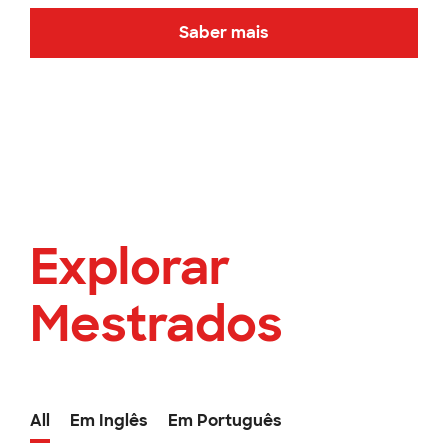
Saber mais
Explorar
Mestrados
All
Em Inglês
Em Português