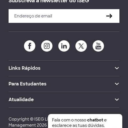
Subscreva a newsletter do ISEG
Links Rápidos
Para Estudantes
Atualidade
Copyright © ISEG Lisbon School of Economics and
Fala com o nosso
chatbot
e
Management 2026
esclarece as tuas dúvidas.