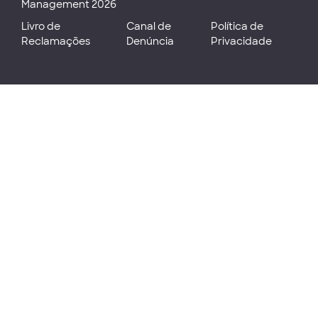
Management 2026
Livro de
Canal de
Política de
Reclamações
Denúncia
Privacidade