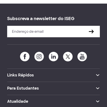
Subscreva a newsletter do ISEG
Links Rápidos
Para Estudantes
Atualidade