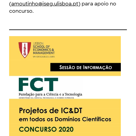
(
amoutinho@iseg.ulisboa.pt
) para apoio no
concurso.