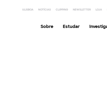
ULISBOA
NOTÍCIAS
CLIPPING
NEWSLETTER
LOJA
Sobre
Estudar
Investi