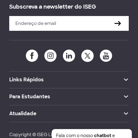
Subscreva a newsletter do ISEG
Links Rápidos
Para Estudantes
Atualidade
Copyright © ISEG Lisbon School of Economics and
Fala com o nosso
chatbot
e