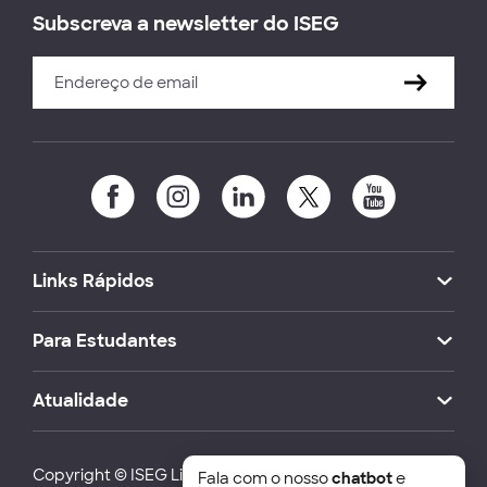
Subscreva a newsletter do ISEG
Links Rápidos
Para Estudantes
Atualidade
Copyright © ISEG Lisbon School of Economics and
Fala com o nosso
chatbot
e