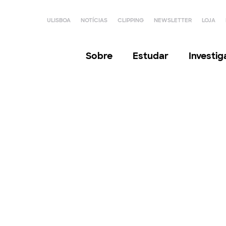
ULISBOA
NOTÍCIAS
CLIPPING
NEWSLETTER
LOJA
Sobre
Estudar
Investi