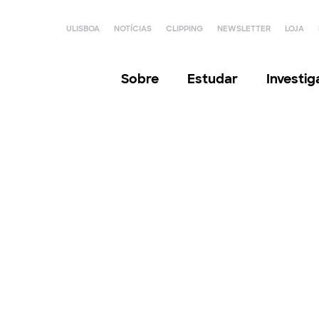
ULISBOA
NOTÍCIAS
CLIPPING
NEWSLETTER
LOJA
Sobre
Estudar
Investi