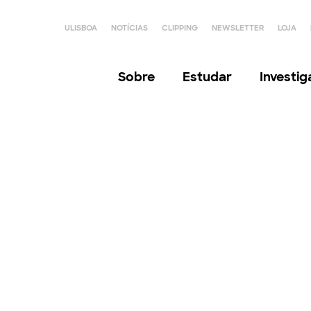
ULISBOA
NOTÍCIAS
CLIPPING
NEWSLETTER
LOJA
Sobre
Estudar
Investi