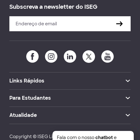
Subscreva a newsletter do ISEG
Links Rápidos
Para Estudantes
Atualidade
Copyright © ISEG Lisbon School of Economics and
Fala com o nosso
chatbot
e