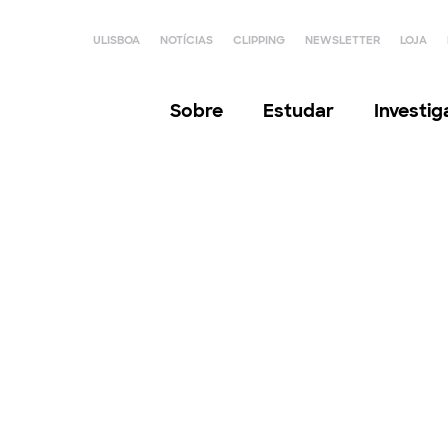
ULISBOA
NOTÍCIAS
CLIPPING
NEWSLETTER
LOJA
Sobre
Estudar
Investi