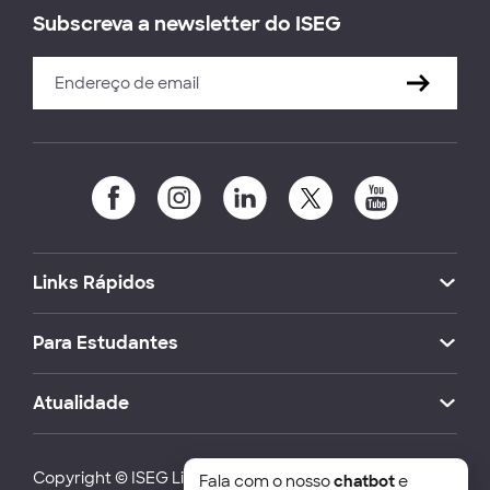
Subscreva a newsletter do ISEG
Links Rápidos
Para Estudantes
Atualidade
Copyright © ISEG Lisbon School of Economics and
Fala com o nosso
chatbot
e