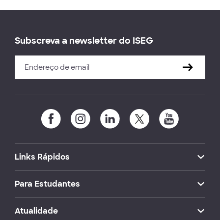
Subscreva a newsletter do ISEG
Links Rápidos
Para Estudantes
Atualidade