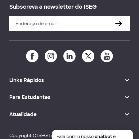
Subscreva a newsletter do ISEG
Links Rápidos
Para Estudantes
Atualidade
Copyright © ISEG Lisbon School of Economics and
Fala com o nosso
chatbot
e