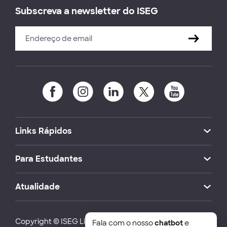
Subscreva a newsletter do ISEG
Links Rápidos
Para Estudantes
Atualidade
Copyright © ISEG Lisbon School of Economics and
Fala com o nosso
chatbot
e