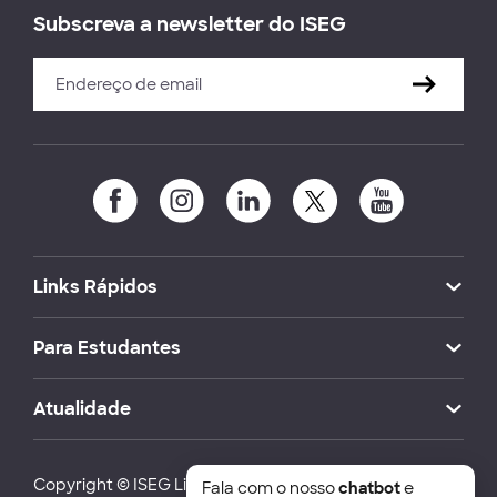
Subscreva a newsletter do ISEG
Links Rápidos
Para Estudantes
Atualidade
Copyright © ISEG Lisbon School of Economics and
Fala com o nosso
chatbot
e