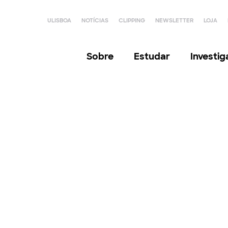
ULISBOA
NOTÍCIAS
CLIPPING
NEWSLETTER
LOJA
Sobre
Estudar
Investi