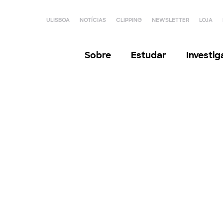
ULISBOA
NOTÍCIAS
CLIPPING
NEWSLETTER
LOJA
Sobre
Estudar
Investi