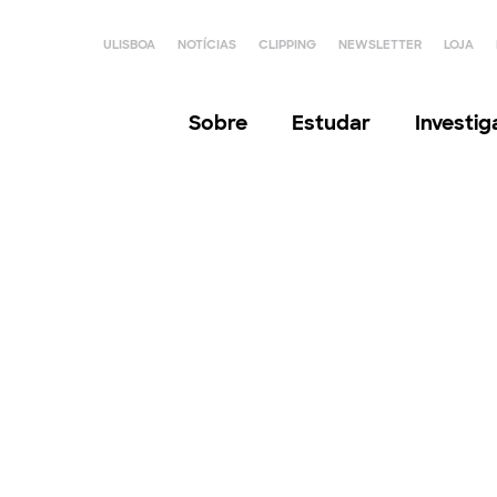
ULISBOA
NOTÍCIAS
CLIPPING
NEWSLETTER
LOJA
Sobre
Estudar
Investi