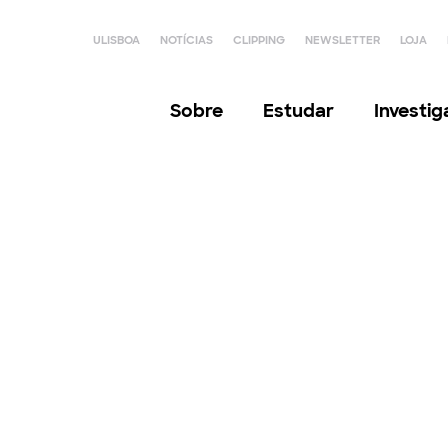
ULISBOA
NOTÍCIAS
CLIPPING
NEWSLETTER
LOJA
Sobre
Estudar
Investi