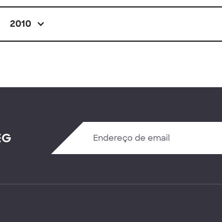
2010
EG