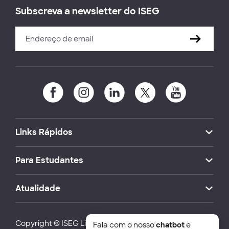
Subscreva a newsletter do ISEG
Links Rápidos
Para Estudantes
Atualidade
Copyright © ISEG Lisbon School of Economics and
Fala com o nosso
chatbot
e