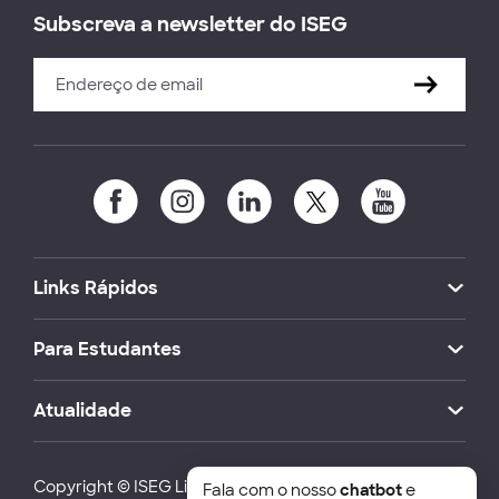
Subscreva a newsletter do ISEG
Links Rápidos
Para Estudantes
Atualidade
Copyright © ISEG Lisbon School of Economics and
Fala com o nosso
chatbot
e