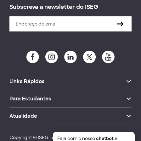
Subscreva a newsletter do ISEG
Links Rápidos
Para Estudantes
Atualidade
Copyright © ISEG Lisbon School of Economics and
Fala com o nosso
chatbot
e