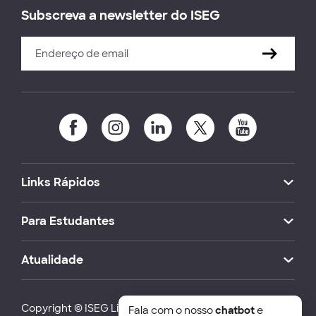
Subscreva a newsletter do ISEG
Links Rápidos
Para Estudantes
Atualidade
Copyright © ISEG Lisbon School of Economics and
Fala com o nosso
chatbot
e