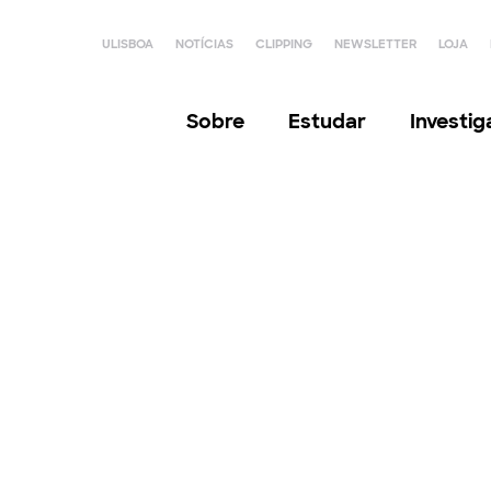
ULISBOA
NOTÍCIAS
CLIPPING
NEWSLETTER
LOJA
Sobre
Estudar
Investi