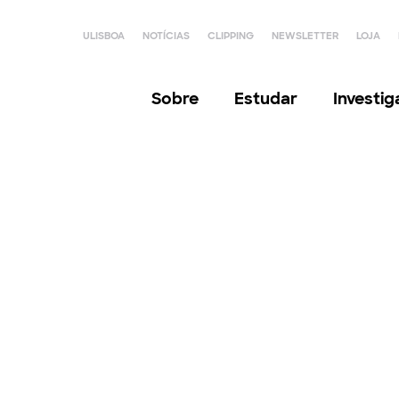
ULISBOA
NOTÍCIAS
CLIPPING
NEWSLETTER
LOJA
Sobre
Estudar
Investi