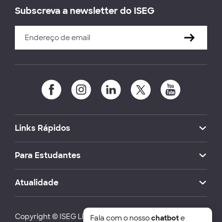
Subscreva a newsletter do ISEG
Links Rápidos
Para Estudantes
Atualidade
Copyright © ISEG Lisbon School of Economics and
Fala com o nosso
chatbot
e