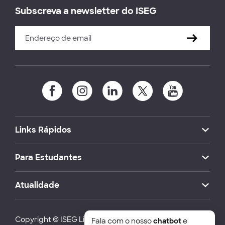
Subscreva a newsletter do ISEG
Links Rápidos
Para Estudantes
Atualidade
Copyright © ISEG Lisbon School of Economics and
Fala com o nosso
chatbot
e