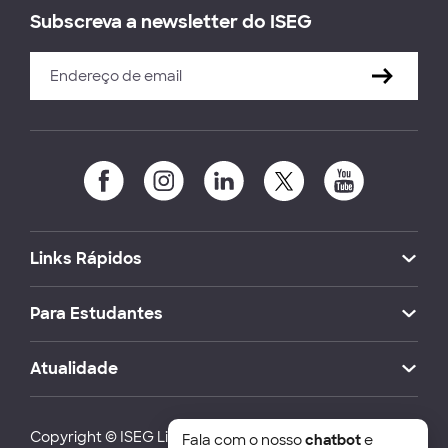
Subscreva a newsletter do ISEG
Links Rápidos
Para Estudantes
Atualidade
Copyright © ISEG Lisbon School of Economics and
Fala com o nosso
chatbot
e