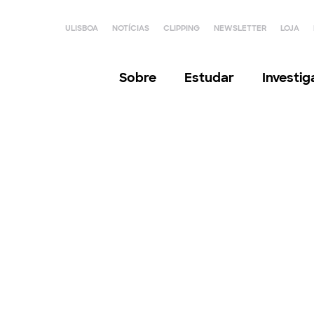
ULISBOA
NOTÍCIAS
CLIPPING
NEWSLETTER
LOJA
Sobre
Estudar
Investi