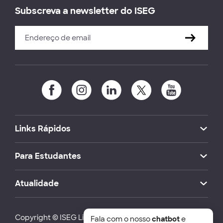
Subscreva a newsletter do ISEG
Links Rápidos
Para Estudantes
Atualidade
Copyright © ISEG Lisbon School of Economics and
Fala com o nosso
chatbot
e