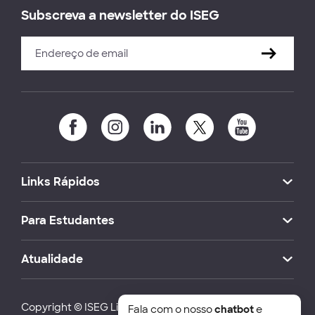
Subscreva a newsletter do ISEG
Links Rápidos
Para Estudantes
Atualidade
Copyright © ISEG Lisbon School of Economics and
Fala com o nosso
chatbot
e