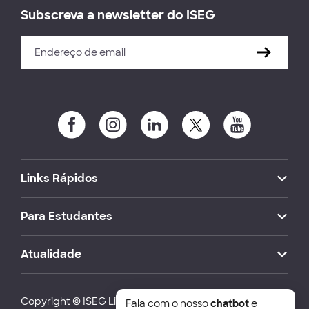
Subscreva a newsletter do ISEG
Links Rápidos
Para Estudantes
Atualidade
Copyright © ISEG Lisbon School of Economics and
Fala com o nosso
chatbot
e