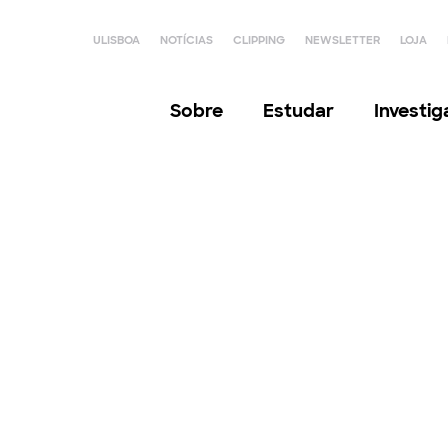
ULISBOA
NOTÍCIAS
CLIPPING
NEWSLETTER
LOJA
Sobre
Estudar
Investi