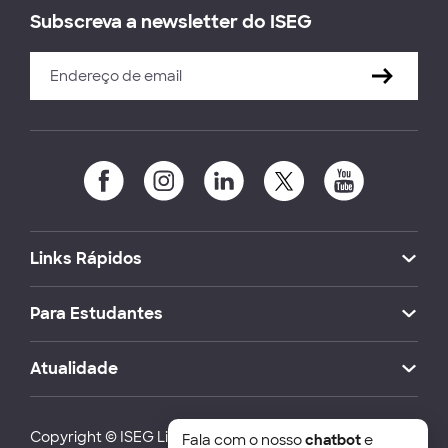
Subscreva a newsletter do ISEG
Links Rápidos
Para Estudantes
Atualidade
Copyright © ISEG Lisbon School of Economics and
Fala com o nosso
chatbot
e