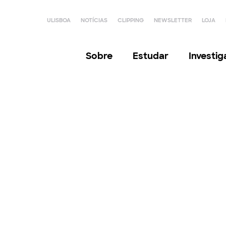
ULISBOA
NOTÍCIAS
CLIPPING
NEWSLETTER
LOJA
Sobre
Estudar
Investi