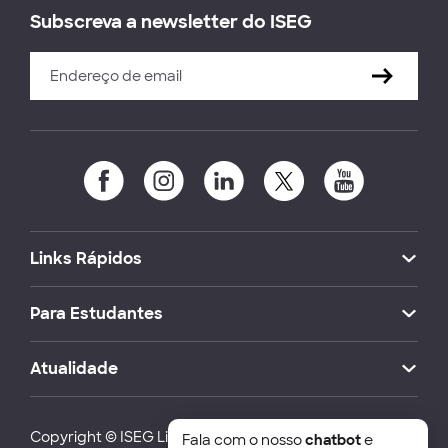
Subscreva a newsletter do ISEG
Links Rápidos
Para Estudantes
Atualidade
Copyright © ISEG Lisbon School of Economics and
Fala com o nosso
chatbot
e