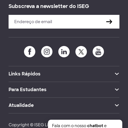
Subscreva a newsletter do ISEG
Links Rápidos
Para Estudantes
Atualidade
Copyright © ISEG Lisbon School of Economics and
Fala com o nosso
chatbot
e