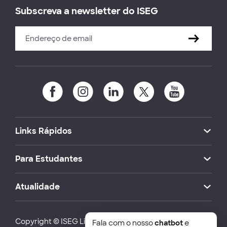
Subscreva a newsletter do ISEG
Links Rápidos
Para Estudantes
Atualidade
Copyright © ISEG Lisbon School of Economics and
Fala com o nosso
chatbot
e