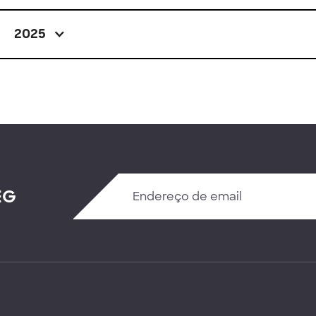
2025
EG