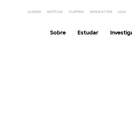
ULISBOA
NOTÍCIAS
CLIPPING
NEWSLETTER
LOJA
Sobre
Estudar
Investi