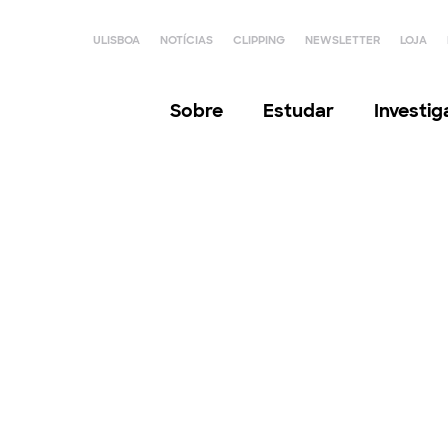
ULISBOA
NOTÍCIAS
CLIPPING
NEWSLETTER
LOJA
Sobre
Estudar
Investi