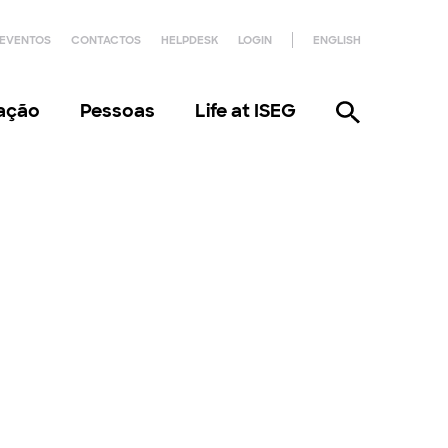
EVENTOS
CONTACTOS
HELPDESK
LOGIN
ENGLISH
gação
Pessoas
Life at ISEG