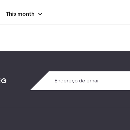
This month
EG