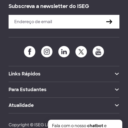
Subscreva a newsletter do ISEG
Links Rápidos
Para Estudantes
Atualidade
Copyright © ISEG Lisbon School of Economics and
Fala com o nosso
chatbot
e