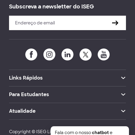
Subscreva a newsletter do ISEG
Links Rápidos
Para Estudantes
Atualidade
Copyright © ISEG Lisbon School of Economics and
Fala com o nosso
chatbot
e