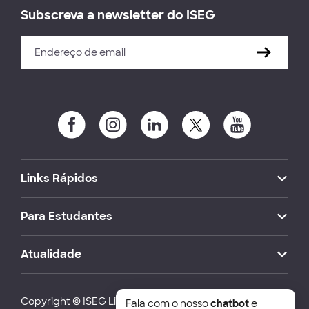
Subscreva a newsletter do ISEG
Links Rápidos
Para Estudantes
Atualidade
Copyright © ISEG Lisbon School of Economics and
Fala com o nosso
chatbot
e